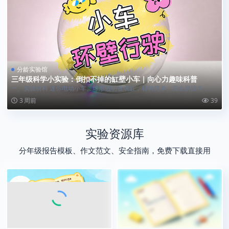
分龄实验馆
三年级科学小实验：倒扣不掉的缸壁小车｜向心力趣味科普
一、实验材料 迷你电动小车、球形透明玻璃缸，材料简单、安全易操作，非
常适合小学生...
3 周前
39
实验资源库
分年级报告模板、作文范文、安全指南，免费下载直接用