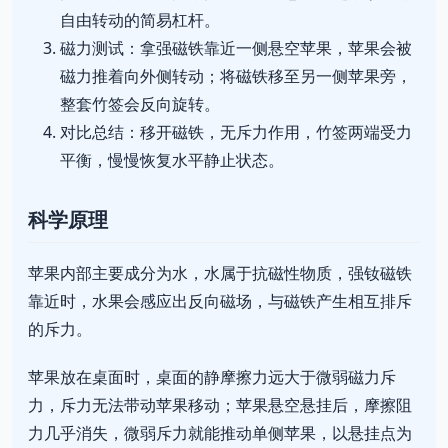
自由转动的简易杠杆。
磁力测试：拿强磁铁靠近一侧悬空苹果，苹果会被
磁力推着向外侧转动；将磁铁移至另一侧苹果旁，
整套竹签会反向旋转。
对比总结：移开磁铁，无斥力作用，竹签两端受力
平衡，慢慢恢复水平静止状态。
科学原理
苹果内部主要成分为水，水属于抗磁性物质，强钕磁铁
靠近时，水果会感应出反向磁场，与磁铁产生相互排斥
的斥力。
苹果放在桌面时，桌面的静摩擦力远大于微弱磁力斥
力，斥力无法带动苹果移动；苹果悬空悬挂后，摩擦阻
力几乎消失，微弱斥力就能推动单侧苹果，以悬挂点为