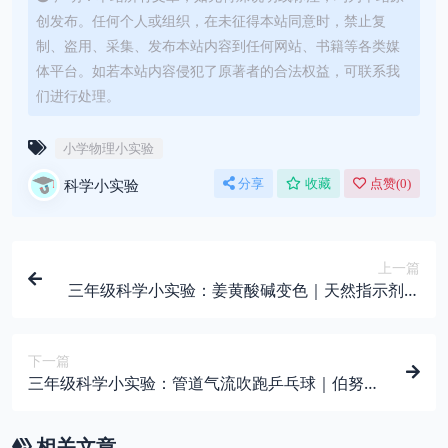
创发布。任何个人或组织，在未征得本站同意时，禁止复
制、盗用、采集、发布本站内容到任何网站、书籍等各类媒
体平台。如若本站内容侵犯了原著者的合法权益，可联系我
们进行处理。
小学物理小实验
科学小实验
分享
收藏
点赞(
0
)
上一篇
三年级科学小实验：姜黄酸碱变色｜天然指示剂原
理演示
下一篇
三年级科学小实验：管道气流吹跑乒乓球｜伯努利
流体压强趣味演示
相关文章