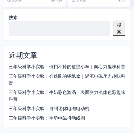
3 月前
134
2 月前
51
奇的视觉魔术：透过...
拿没有装水的空气...
搜索
搜
索
近期文章
三年级科学小实验：倒扣不掉的缸壁小车｜向心力趣味科普
三年级科学小实验：会逃跑的锡纸盒｜涡流电磁斥力趣味科
普
三年级科学小实验：牛奶彩色漩涡｜表面张力流体色彩趣味
科普
三年级科学小实验：自制迷你电磁电动机
三年级科学小实验：手势电磁抖动线圈