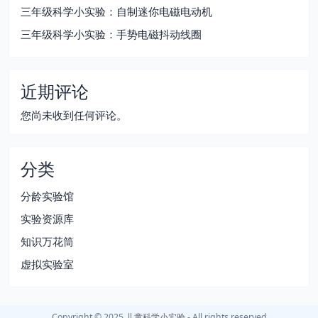
三年级科学小实验：自制迷你电磁电动机
三年级科学小实验：手势电磁抖动线圈
近期评论
您尚未收到任何评论。
分类
分龄实验馆
实验资源库
知识万花筒
虚拟实验室
Copyright © 2025
儿童科学小实验
- All rights reserved