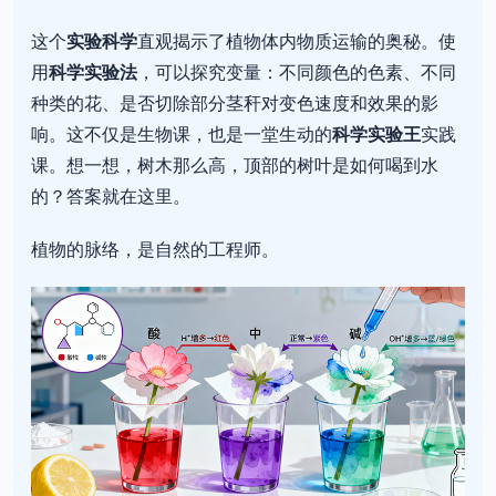
这个
实验科学
直观揭示了植物体内物质运输的奥秘。使
用
科学实验法
，可以探究变量：不同颜色的色素、不同
种类的花、是否切除部分茎秆对变色速度和效果的影
响。这不仅是生物课，也是一堂生动的
科学实验王
实践
课。想一想，树木那么高，顶部的树叶是如何喝到水
的？答案就在这里。
植物的脉络，是自然的工程师。