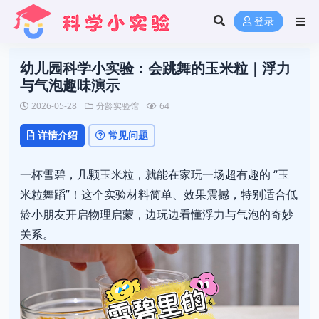
登录
幼儿园科学小实验：会跳舞的玉米粒｜浮力
与气泡趣味演示
2026-05-28
分龄实验馆
64
详情介绍
常见问题
一杯雪碧，几颗玉米粒，就能在家玩一场超有趣的 “玉
米粒舞蹈”！这个实验材料简单、效果震撼，特别适合低
龄小朋友开启物理启蒙，边玩边看懂浮力与气泡的奇妙
关系。