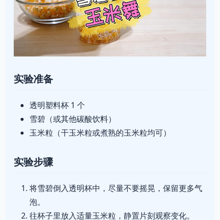
实验准备
透明塑料杯 1 个
雪碧（或其他碳酸饮料）
玉米粒（干玉米粒或煮熟的玉米粒均可）
实验步骤
将雪碧倒入透明杯中，尽量不要摇晃，保留更多气
泡。
往杯子里放入适量玉米粒，静置片刻观察变化。