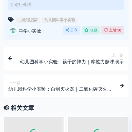
们进行处理。
儿物理启蒙
幼儿园科学小实验
科学小实验
分享
收藏
点赞(
0
)
上一篇
幼儿园科学小实验：筷子的神力｜摩擦力趣味演示
下一篇
幼儿园科学小实验：自制灭火器｜二氧化碳灭火趣
味演示
相关文章