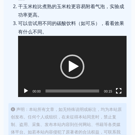
干玉米粒比煮熟的玉米粒更容易附着气泡，实验成
功率更高。
可以尝试用不同的碳酸饮料（如可乐），看看效果
有什么不同。
视
频
播
放
器
00:00
00:15
声明：本站所有文章，如无特殊说明或标注，均为本站原
创发布。任何个人或组织，在未征得本站同意时，禁止复
制、盗用、采集、发布本站内容到任何网站、书籍等各类媒
体平台。如若本站内容侵犯了原著者的合法权益，可联系我