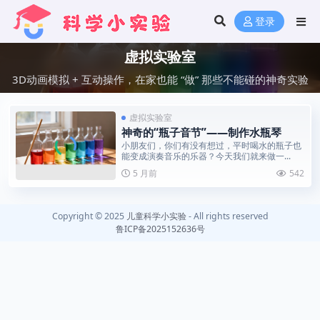
登录
虚拟实验室
3D动画模拟 + 互动操作，在家也能 “做” 那些不能碰的神奇实验
虚拟实验室
神奇的“瓶子音节”——制作水瓶琴
小朋友们，你们有没有想过，平时喝水的瓶子也
能变成演奏音乐的乐器？今天我们就来做一...
5 月前
542
Copyright © 2025
儿童科学小实验
- All rights reserved
鲁ICP备2025152636号