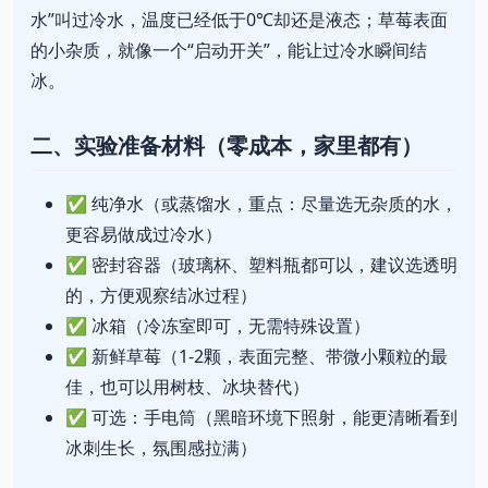
水”叫过冷水，温度已经低于0℃却还是液态；草莓表面
的小杂质，就像一个“启动开关”，能让过冷水瞬间结
冰。
二、实验准备材料（零成本，家里都有）
✅ 纯净水（或蒸馏水，重点：尽量选无杂质的水，
更容易做成过冷水）
✅ 密封容器（玻璃杯、塑料瓶都可以，建议选透明
的，方便观察结冰过程）
✅ 冰箱（冷冻室即可，无需特殊设置）
✅ 新鲜草莓（1-2颗，表面完整、带微小颗粒的最
佳，也可以用树枝、冰块替代）
✅ 可选：手电筒（黑暗环境下照射，能更清晰看到
冰刺生长，氛围感拉满）