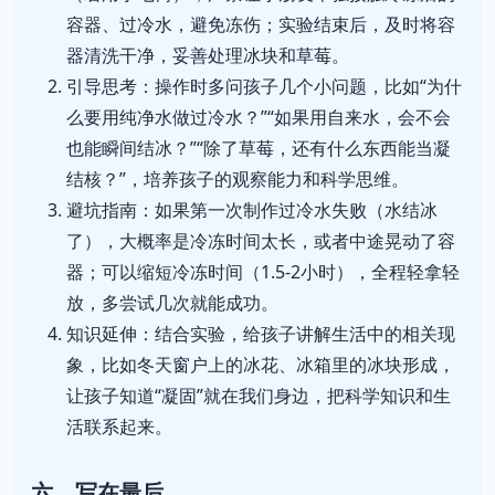
容器、过冷水，避免冻伤；实验结束后，及时将容
器清洗干净，妥善处理冰块和草莓。
引导思考：操作时多问孩子几个小问题，比如“为什
么要用纯净水做过冷水？”“如果用自来水，会不会
也能瞬间结冰？”“除了草莓，还有什么东西能当凝
结核？”，培养孩子的观察能力和科学思维。
避坑指南：如果第一次制作过冷水失败（水结冰
了），大概率是冷冻时间太长，或者中途晃动了容
器；可以缩短冷冻时间（1.5-2小时），全程轻拿轻
放，多尝试几次就能成功。
知识延伸：结合实验，给孩子讲解生活中的相关现
象，比如冬天窗户上的冰花、冰箱里的冰块形成，
让孩子知道“凝固”就在我们身边，把科学知识和生
活联系起来。
六、写在最后