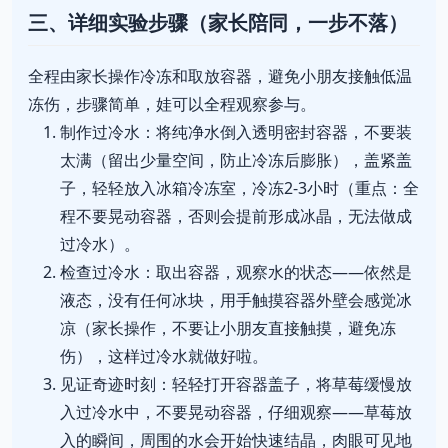
三、详细实验步骤（家长陪同，一步不落）
全程由家长操作冷冻和取放容器，避免小朋友接触低温
冻伤，步骤简单，娃可以全程观察参与。
制作过冷水：将纯净水倒入透明密封容器，不要装
太满（留出少量空间，防止冷冻后膨胀），盖紧盖
子，轻轻放入冰箱冷冻室，冷冻2-3小时（重点：全
程不要晃动容器，否则会提前形成冰晶，无法做成
过冷水）。
检查过冷水：取出容器，观察水的状态——依然是
液态，没有任何冰块，用手触摸容器外壁会感觉冰
凉（家长操作，不要让小朋友直接触摸，避免冻
伤），这样过冷水就做好啦。
见证奇迹时刻：轻轻打开容器盖子，将草莓缓慢放
入过冷水中，不要晃动容器，仔细观察——草莓放
入的瞬间，周围的水会开始快速结晶，肉眼可见地