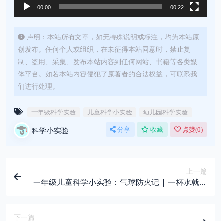
00:00
00:22
声明：本站所有文章，如无特殊说明或标注，均为本站原
创发布。任何个人或组织，在未征得本站同意时，禁止复
制、盗用、采集、发布本站内容到任何网站、书籍等各类媒
体平台。如若本站内容侵犯了原著者的合法权益，可联系我
们进行处理。
一年级科学实验
儿童科学小实验
幼儿园科学实验
科学小实验
分享
收藏
点赞(
0
)
上一篇
一年级儿童科学小实验：气球防火记 | 一杯水就能
玩的热学魔法
下一篇