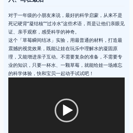
对于一年级的小朋友来说，最好的科学启蒙，从来不是
死记硬背“凝结核”“过冷水”这些术语，而是让他们亲眼见
证、亲手观察，感受科学的神奇。
这个「草莓瞬间结冰」实验，用最普通的材料，打造最
震撼的视觉效果，既能让娃在玩乐中理解水的凝固原
理，又能增进亲子互动。不需要复杂的准备，不需要专
业的知识，只要一杯水、一颗草莓，就能给娃一场难忘
的科学体验，快和宝贝一起动手试试吧！
视
频
播
放
器