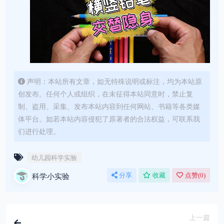
声明：本站所有文章，如无特殊说明或标注，均为本站原
创发布。任何个人或组织，在未征得本站同意时，禁止复
制、盗用、采集、发布本站内容到任何网站、书籍等各类媒
体平台。如若本站内容侵犯了原著者的合法权益，可联系我
们进行处理。
幼儿园科学实验
科学小实验
分享
收藏
点赞(
0
)
上一篇