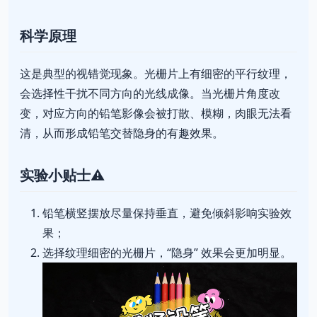
科学原理
这是典型的视错觉现象。光栅片上有细密的平行纹理，
会选择性干扰不同方向的光线成像。当光栅片角度改
变，对应方向的铅笔影像会被打散、模糊，肉眼无法看
清，从而形成铅笔交替隐身的有趣效果。
实验小贴士⚠️
铅笔横竖摆放尽量保持垂直，避免倾斜影响实验效
果；
选择纹理细密的光栅片，“隐身” 效果会更加明显。