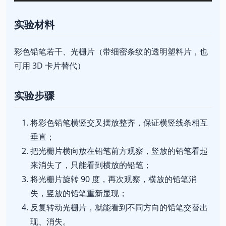
实验材料
彩色铅笔若干、光栅片（带细密条纹的透明塑料片，也
可用 3D 卡片替代）
实验步骤
将彩色铅笔横竖交叉摆放整齐，保证横竖线条相互
垂直；
把光栅片横向放在铅笔前方观察，竖放的铅笔看起
来消失了，只能看到横放的铅笔；
将光栅片旋转 90 度，再次观察，横放的铅笔消
失，竖放的铅笔重新显现；
反复转动光栅片，就能看到不同方向的铅笔交替出
现、消失。