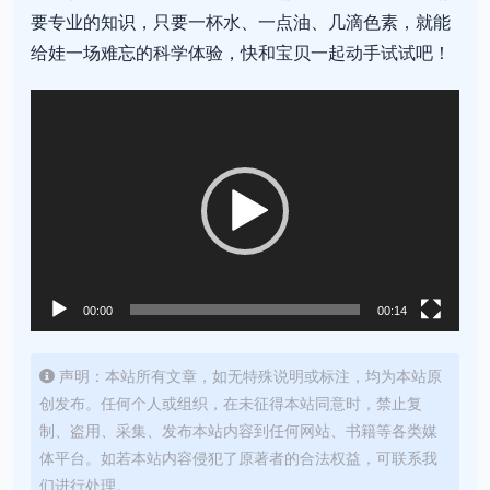
要专业的知识，只要一杯水、一点油、几滴色素，就能
给娃一场难忘的科学体验，快和宝贝一起动手试试吧！
视
频
播
放
器
00:00
00:14
声明：本站所有文章，如无特殊说明或标注，均为本站原
创发布。任何个人或组织，在未征得本站同意时，禁止复
制、盗用、采集、发布本站内容到任何网站、书籍等各类媒
体平台。如若本站内容侵犯了原著者的合法权益，可联系我
们进行处理。