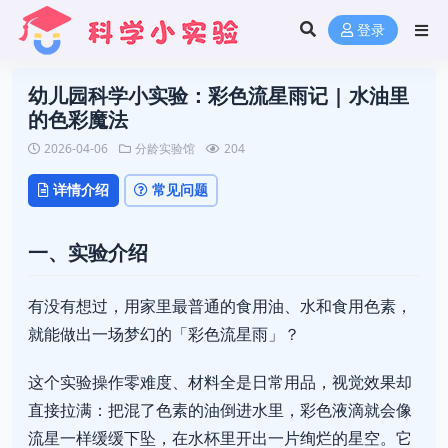
登录
幼儿园科学小实验：彩色流星雨记 | 水油里
的色彩魔法
2026-04-06
分龄实验馆
204
详情介绍
常见问题
一、实验介绍
有没有想过，用家里最普通的食用油、水和食用色素，
就能做出一场梦幻的「彩色流星雨」？
这个实验操作零难度、材料全是日常用品，视觉效果却
直接拉满：把混了色素的油倒进水里，彩色液滴就会像
流星一样缓缓下坠，在水杯里开出一片绚烂的星空。它