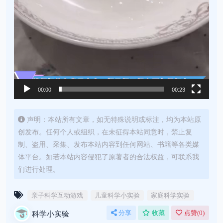
00:00
00:23
声明：本站所有文章，如无特殊说明或标注，均为本站原
创发布。任何个人或组织，在未征得本站同意时，禁止复
制、盗用、采集、发布本站内容到任何网站、书籍等各类媒
体平台。如若本站内容侵犯了原著者的合法权益，可联系我
们进行处理。
亲子科学互动游戏
儿童科学小实验
家庭科学实验
科学小实验
分享
收藏
点赞(
0
)