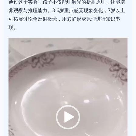
通过这个实验，孩子不仅能理解光的折射原理，还能培
养观察与推理能力。3-6岁重点感受现象变化，7岁以上
可拓展讨论全反射概念，用彩虹形成原理进行知识串
联。
视
频
播
放
器