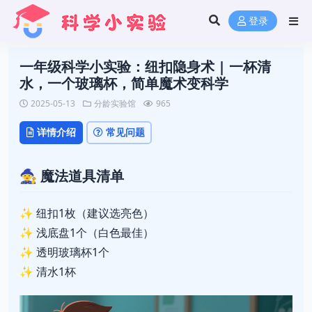
登录
一年级科学小实验：纽扣隐身术 | 一杯清
水，一个玻璃杯，简单魔术变科学
2025-05-13
分龄实验馆
965
详情介绍
常见问题
🧙
魔法道具清单
✨ 纽扣1枚（建议选亮色）
✨ 浅底盘1个（白色最佳）
✨ 透明玻璃杯1个
✨ 清水1杯