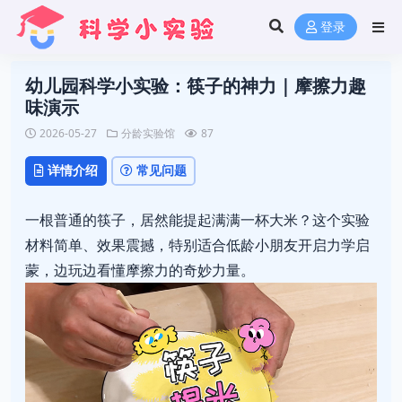
登录
幼儿园科学小实验：筷子的神力｜摩擦力趣
味演示
2026-05-27
分龄实验馆
87
详情介绍
常见问题
一根普通的筷子，居然能提起满满一杯大米？这个实验
材料简单、效果震撼，特别适合低龄小朋友开启力学启
蒙，边玩边看懂摩擦力的奇妙力量。