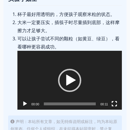
杯子最好用透明的，方便孩子观察米粒的状态。
大米一定要压实，插筷子时尽量插到底部，这样摩
擦力才足够大。
可以让孩子尝试不同的颗粒（如黄豆、绿豆），看
看哪种更容易成功。
视
频
播
放
器
00:00
00:11
声明：本站所有文章，如无特殊说明或标注，均为本站原
创发布。任何个人或组织，在未征得本站同意时，禁止复