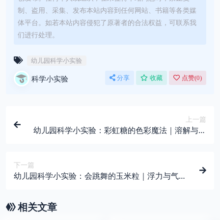
制、盗用、采集、发布本站内容到任何网站、书籍等各类媒
体平台。如若本站内容侵犯了原著者的合法权益，可联系我
们进行处理。
幼儿园科学小实验
科学小实验
分享
收藏
点赞(
0
)
上一篇
幼儿园科学小实验：彩虹糖的色彩魔法｜溶解与扩
散趣味演示
下一篇
幼儿园科学小实验：会跳舞的玉米粒｜浮力与气泡
趣味演示
相关文章