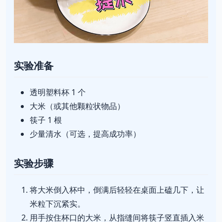
实验准备
透明塑料杯 1 个
大米（或其他颗粒状物品）
筷子 1 根
少量清水（可选，提高成功率）
实验步骤
将大米倒入杯中，倒满后轻轻在桌面上磕几下，让
米粒下沉紧实。
用手按住杯口的大米，从指缝间将筷子竖直插入米