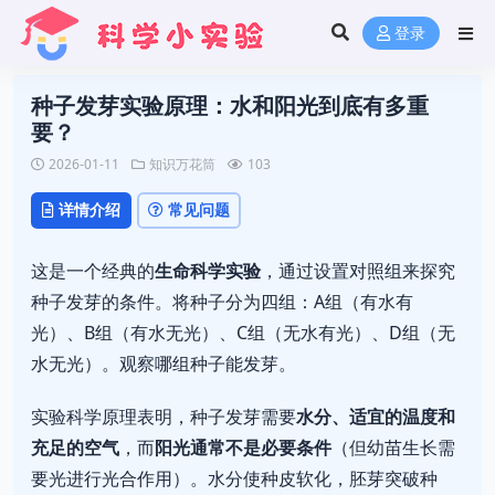
登录
种子发芽实验原理：水和阳光到底有多重
要？
2026-01-11
知识万花筒
103
详情介绍
常见问题
这是一个经典的
生命科学实验
，通过设置对照组来探究
种子发芽的条件。将种子分为四组：A组（有水有
光）、B组（有水无光）、C组（无水有光）、D组（无
水无光）。观察哪组种子能发芽。
实验科学原理表明，种子发芽需要
水分、适宜的温度和
充足的空气
，而
阳光通常不是必要条件
（但幼苗生长需
要光进行光合作用）。水分使种皮软化，胚芽突破种