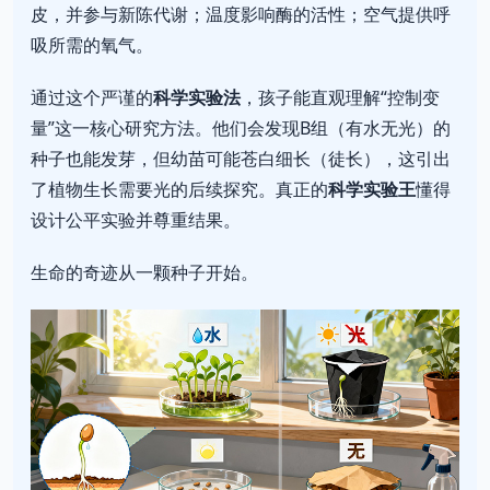
皮，并参与新陈代谢；温度影响酶的活性；空气提供呼
吸所需的氧气。
通过这个严谨的
科学实验法
，孩子能直观理解“控制变
量”这一核心研究方法。他们会发现B组（有水无光）的
种子也能发芽，但幼苗可能苍白细长（徒长），这引出
了植物生长需要光的后续探究。真正的
科学实验王
懂得
设计公平实验并尊重结果。
生命的奇迹从一颗种子开始。