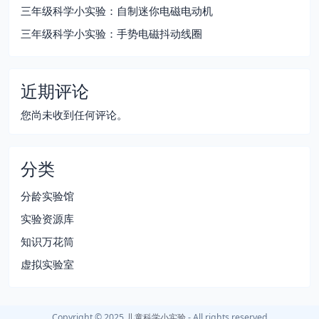
三年级科学小实验：自制迷你电磁电动机
三年级科学小实验：手势电磁抖动线圈
近期评论
您尚未收到任何评论。
分类
分龄实验馆
实验资源库
知识万花筒
虚拟实验室
Copyright © 2025
儿童科学小实验
- All rights reserved