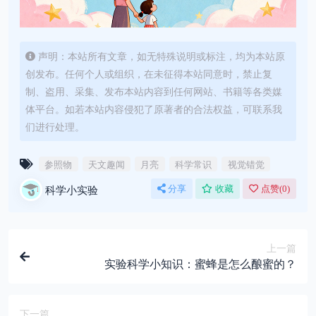
声明：本站所有文章，如无特殊说明或标注，均为本站原
创发布。任何个人或组织，在未征得本站同意时，禁止复
制、盗用、采集、发布本站内容到任何网站、书籍等各类媒
体平台。如若本站内容侵犯了原著者的合法权益，可联系我
们进行处理。
参照物
天文趣闻
月亮
科学常识
视觉错觉
科学小实验
分享
收藏
点赞(
0
)
上一篇
实验科学小知识：蜜蜂是怎么酿蜜的？
下一篇