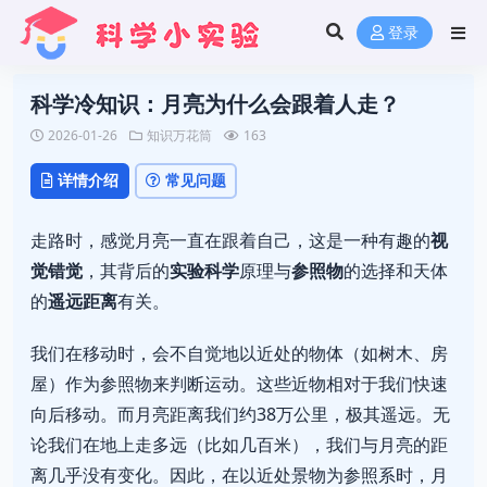
登录
科学冷知识：月亮为什么会跟着人走？
2026-01-26
知识万花筒
163
详情介绍
常见问题
走路时，感觉月亮一直在跟着自己，这是一种有趣的
视
觉错觉
，其背后的
实验科学
原理与
参照物
的选择和天体
的
遥远距离
有关。
我们在移动时，会不自觉地以近处的物体（如树木、房
屋）作为参照物来判断运动。这些近物相对于我们快速
向后移动。而月亮距离我们约38万公里，极其遥远。无
论我们在地上走多远（比如几百米），我们与月亮的距
离几乎没有变化。因此，在以近处景物为参照系时，月