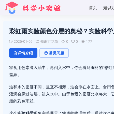
首页
知识
彩虹雨实验颜色分层的奥秘？实验科学
2026-01-05
知识万花筒
0
0
177
详情介绍
常见问题
将食用色素滴入油中，再倒入水中，你会看到绚丽的“彩虹
差异。
油和水的密度不同，且互不相溶，油会浮在水面上。食用
液滴会穿过油层，进入水中。由于色素的密度比水略大，
般的彩色雨丝。
这个
实验科学
现象完美展示了物质的物理性质。通过这个