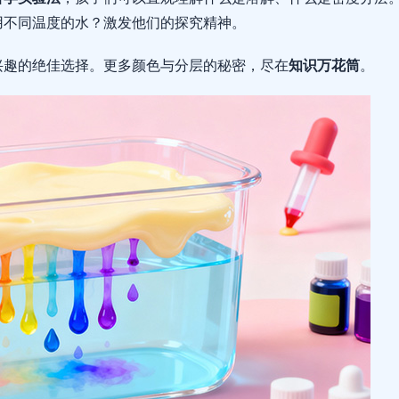
用不同温度的水？激发他们的探究精神。
兴趣的绝佳选择。更多颜色与分层的秘密，尽在
知识万花筒
。