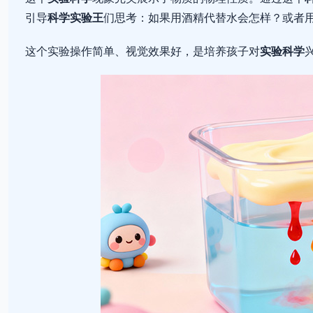
引导
科学实验王
们思考：如果用酒精代替水会怎样？或者
这个实验操作简单、视觉效果好，是培养孩子对
实验科学