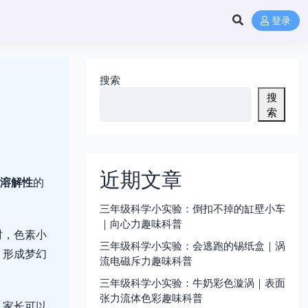
登录
搜索
搜
索
近期文章
溶解性
的
三年级科学小实验：倒扣不掉的缸壁小车
｜向心力趣味科普
时，色素小
三年级科学小实验：会逃跑的锡纸盒｜涡
，形成梦幻
流电磁斥力趣味科普
三年级科学小实验：牛奶彩色漩涡｜表面
张力流体色彩趣味科普
。家长可以