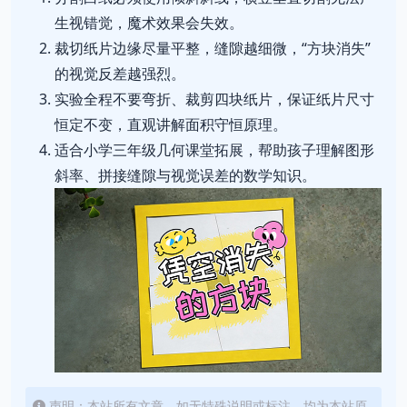
生视错觉，魔术效果会失效。
裁切纸片边缘尽量平整，缝隙越细微，“方块消失”
的视觉反差越强烈。
实验全程不要弯折、裁剪四块纸片，保证纸片尺寸
恒定不变，直观讲解面积守恒原理。
适合小学三年级几何课堂拓展，帮助孩子理解图形
斜率、拼接缝隙与视觉误差的数学知识。
声明：本站所有文章，如无特殊说明或标注，均为本站原