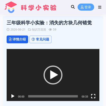
登录
三年级科学小实验：消失的方块几何错觉
2026-06-21
知识万花筒
59
详情介绍
常见问题
视
频
播
放
器
00:00
00:33