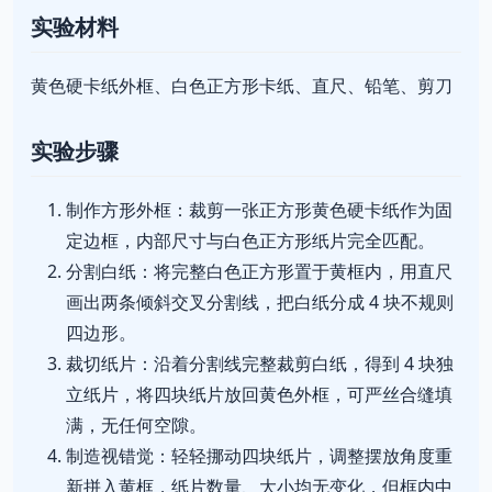
实验材料
黄色硬卡纸外框、白色正方形卡纸、直尺、铅笔、剪刀
实验步骤
制作方形外框：裁剪一张正方形黄色硬卡纸作为固
定边框，内部尺寸与白色正方形纸片完全匹配。
分割白纸：将完整白色正方形置于黄框内，用直尺
画出两条倾斜交叉分割线，把白纸分成 4 块不规则
四边形。
裁切纸片：沿着分割线完整裁剪白纸，得到 4 块独
立纸片，将四块纸片放回黄色外框，可严丝合缝填
满，无任何空隙。
制造视错觉：轻轻挪动四块纸片，调整摆放角度重
新拼入黄框，纸片数量、大小均无变化，但框内中