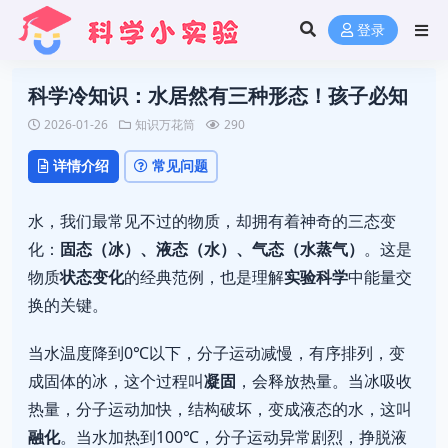
登录
科学冷知识：水居然有三种形态！孩子必知
2026-01-26
知识万花筒
290
详情介绍
常见问题
水，我们最常见不过的物质，却拥有着神奇的三态变
化：
固态（冰）、液态（水）、气态（水蒸气）
。这是
物质
状态变化
的经典范例，也是理解
实验科学
中能量交
换的关键。
当水温度降到0℃以下，分子运动减慢，有序排列，变
成固体的冰，这个过程叫
凝固
，会释放热量。当冰吸收
热量，分子运动加快，结构破坏，变成液态的水，这叫
融化
。当水加热到100℃，分子运动异常剧烈，挣脱液