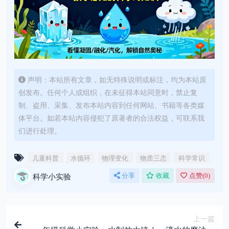
声明：本站所有文章，如无特殊说明或标注，均为本站原
创发布。任何个人或组织，在未征得本站同意时，禁止复
制、盗用、采集、发布本站内容到任何网站、书籍等各类媒
体平台。如若本站内容侵犯了原著者的合法权益，可联系我
们进行处理。
儿童科普
水循环
物理变化
物质三态
科学常识
科学小实验
分享
收藏
点赞(
0
)
上一篇