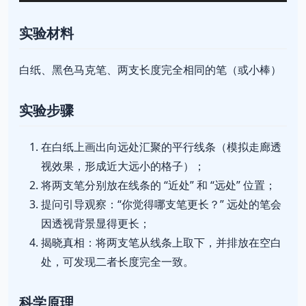
实验材料
白纸、黑色马克笔、两支长度完全相同的笔（或小棒）
实验步骤
在白纸上画出向远处汇聚的平行线条（模拟走廊透
视效果，形成近大远小的格子）；
将两支笔分别放在线条的 “近处” 和 “远处” 位置；
提问引导观察：“你觉得哪支笔更长？” 远处的笔会
因透视背景显得更长；
揭晓真相：将两支笔从线条上取下，并排放在空白
处，可发现二者长度完全一致。
科学原理