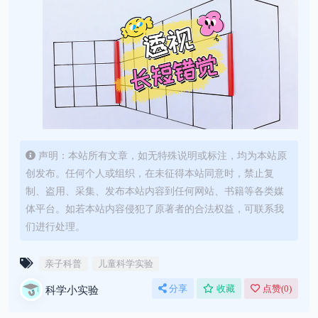
声明：本站所有文章，如无特殊说明或标注，均为本站原
创发布。任何个人或组织，在未征得本站同意时，禁止复
制、盗用、采集、发布本站内容到任何网站、书籍等各类媒
体平台。如若本站内容侵犯了原著者的合法权益，可联系我
们进行处理。
亲子科普
儿童科学实验
科学小实验
分享
收藏
点赞(
0
)