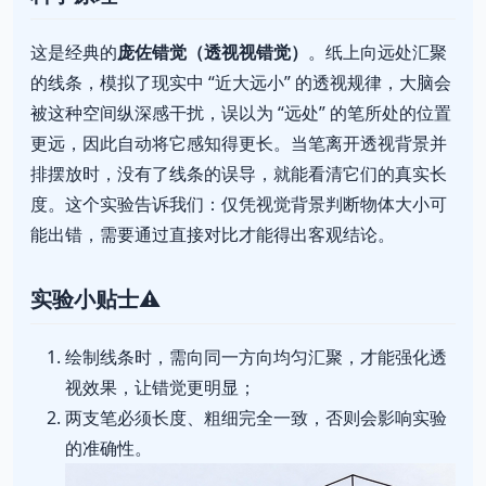
这是经典的
庞佐错觉（透视视错觉）
。纸上向远处汇聚
的线条，模拟了现实中 “近大远小” 的透视规律，大脑会
被这种空间纵深感干扰，误以为 “远处” 的笔所处的位置
更远，因此自动将它感知得更长。当笔离开透视背景并
排摆放时，没有了线条的误导，就能看清它们的真实长
度。这个实验告诉我们：仅凭视觉背景判断物体大小可
能出错，需要通过直接对比才能得出客观结论。
实验小贴士⚠️
绘制线条时，需向同一方向均匀汇聚，才能强化透
视效果，让错觉更明显；
两支笔必须长度、粗细完全一致，否则会影响实验
的准确性。