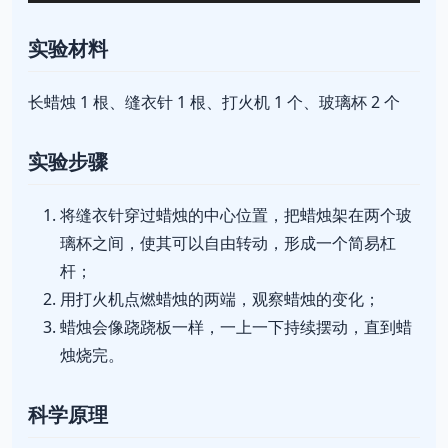
实验材料
长蜡烛 1 根、缝衣针 1 根、打火机 1 个、玻璃杯 2 个
实验步骤
将缝衣针穿过蜡烛的中心位置，把蜡烛架在两个玻
璃杯之间，使其可以自由转动，形成一个简易杠
杆；
用打火机点燃蜡烛的两端，观察蜡烛的变化；
蜡烛会像跷跷板一样，一上一下持续摆动，直到蜡
烛烧完。
科学原理