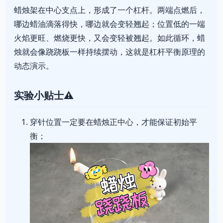
蜡烛架在中心支点上，形成了一个杠杆。两端点燃后，
哪边蜡油滴落得快，哪边就会变轻翘起；位置低的一端
火焰更旺、燃烧更快，又会变轻被翘起。如此循环，蜡
烛就会像跷跷板一样持续摆动，这就是杠杆平衡原理的
动态演示。
实验小贴士⚠️
穿针位置一定要在蜡烛正中心，才能保证初始平
衡；