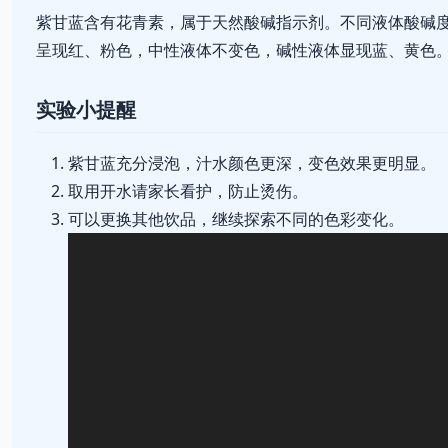
紫甘蓝含有花青素，属于天然酸碱指示剂。不同液体酸碱
呈现红、粉色，中性液体不变色，碱性液体显现蓝、黄色
实验小提醒
紫甘蓝充分浸泡，汁水颜色更深，变色效果更明显。
取用开水请家长看护，防止烫伤。
可以更换其他饮品，继续探索不同的色彩变化。
视
频
播
放
器