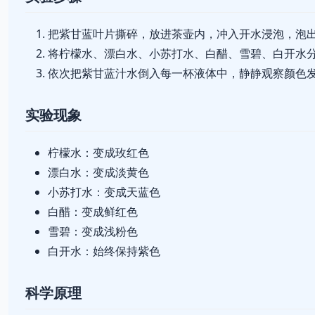
把紫甘蓝叶片撕碎，放进茶壶内，冲入开水浸泡，泡
将柠檬水、漂白水、小苏打水、白醋、雪碧、白开水
依次把紫甘蓝汁水倒入每一杯液体中，静静观察颜色
实验现象
柠檬水：变成玫红色
漂白水：变成淡黄色
小苏打水：变成天蓝色
白醋：变成鲜红色
雪碧：变成浅粉色
白开水：始终保持紫色
科学原理