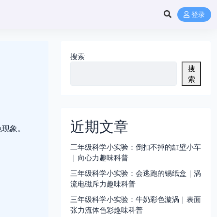
登录
搜索
搜
索
近期文章
色现象。
三年级科学小实验：倒扣不掉的缸壁小车
｜向心力趣味科普
三年级科学小实验：会逃跑的锡纸盒｜涡
流电磁斥力趣味科普
三年级科学小实验：牛奶彩色漩涡｜表面
张力流体色彩趣味科普