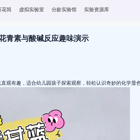
万花筒
虚拟实验室
分龄实验馆
实验资源库
花青素与酸碱反应趣味演示
化直观有趣，适合幼儿园孩子探索观察，轻松认识奇妙的化学显