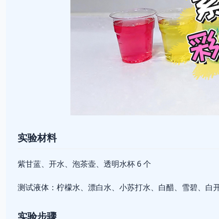
实验材料
紫甘蓝、开水、泡茶壶、透明水杯 6 个
测试液体：柠檬水、漂白水、小苏打水、白醋、雪碧、白
实验步骤