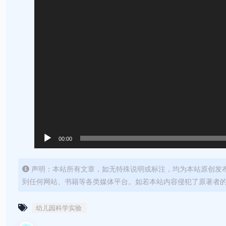
00:00
声明：本站所有文章，如无特殊说明或标注，均为本站原创发
到任何网站、书籍等各类媒体平台。如若本站内容侵犯了原著者
幼儿园科学实验