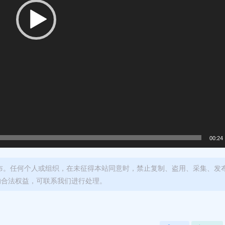
00:24
布。任何个人或组织，在未征得本站同意时，禁止复制、盗用、采集、发
的合法权益，可联系我们进行处理。