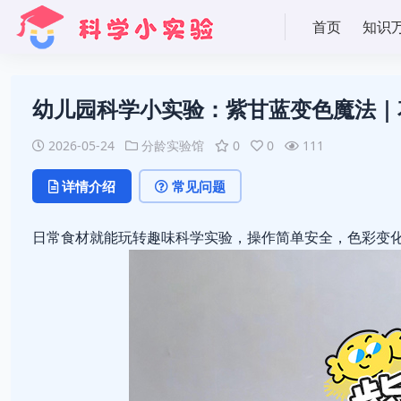
首页
知识
幼儿园科学小实验：紫甘蓝变色魔法｜
2026-05-24
分龄实验馆
0
0
111
详情介绍
常见问题
日常食材就能玩转趣味科学实验，操作简单安全，色彩变