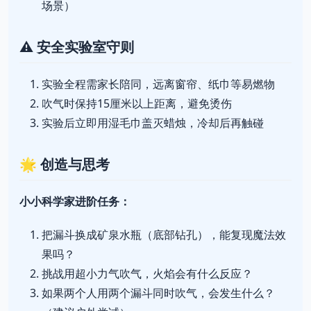
场景）
⚠️ 安全实验室守则
实验全程需家长陪同，远离窗帘、纸巾等易燃物
吹气时保持15厘米以上距离，避免烫伤
实验后立即用湿毛巾盖灭蜡烛，冷却后再触碰
🌟 创造与思考
小小科学家进阶任务：
把漏斗换成矿泉水瓶（底部钻孔），能复现魔法效
果吗？
挑战用超小力气吹气，火焰会有什么反应？
如果两个人用两个漏斗同时吹气，会发生什么？