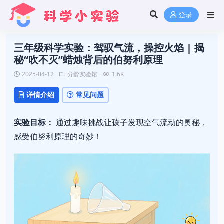
登录
三年级科学实验：驾驭气流，操控火焰 | 揭
秘“吹不灭”蜡烛背后的伯努利原理
2025-04-12
分龄实验馆
1.6K
详情介绍
常见问题
实验目标：
通过趣味挑战让孩子发现空气流动的奥秘，
感受伯努利原理的奇妙！