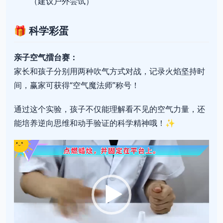
（建议户外尝试）
🎁 科学彩蛋
亲子空气擂台赛：
家长和孩子分别用两种吹气方式对战，记录火焰坚持时
间，赢家可获得“空气魔法师”称号！
通过这个实验，孩子不仅能理解看不见的空气力量，还
能培养逆向思维和动手验证的科学精神哦！✨
视
频
播
放
器