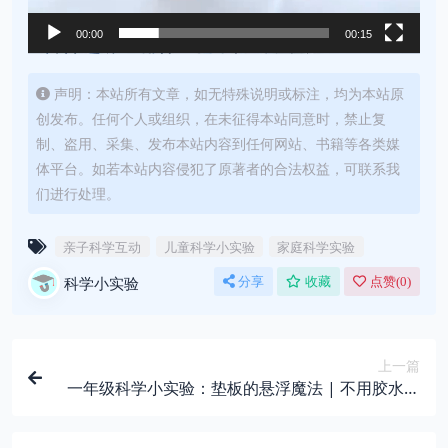
00:00
00:15
声明：本站所有文章，如无特殊说明或标注，均为本站原
创发布。任何个人或组织，在未征得本站同意时，禁止复
制、盗用、采集、发布本站内容到任何网站、书籍等各类媒
体平台。如若本站内容侵犯了原著者的合法权益，可联系我
们进行处理。
亲子科学互动
儿童科学小实验
家庭科学实验
科学小实验
分享
收藏
点赞(
0
)
上一篇
一年级科学小实验：垫板的悬浮魔法 | 不用胶水，
让它“粘”在天花板上