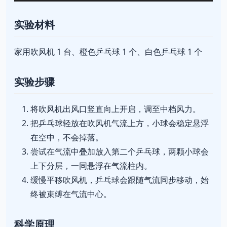
实验材料
家用吹风机 1 台、橙色乒乓球 1 个、白色乒乓球 1 个
实验步骤
将吹风机出风口竖直向上开启，调至中档风力。
把乒乓球轻放在吹风机气流上方，小球会稳定悬浮
在空中，不会掉落。
尝试在气流中叠加放入第二个乒乓球，两颗小球会
上下分层，一同悬浮在气流柱内。
缓慢平移吹风机，乒乓球会跟随气流同步移动，始
终被束缚在气流中心。
科学原理