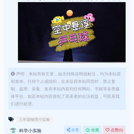
声明：本站所有文章，如无特殊说明或标注，均为本站原
创发布。任何个人或组织，在未征得本站同意时，禁止复
制、盗用、采集、发布本站内容到任何网站、书籍等各类媒
体平台。如若本站内容侵犯了原著者的合法权益，可联系我
们进行处理。
三年级物理小实验
科学小实验
分享
收藏
点赞(
0
)