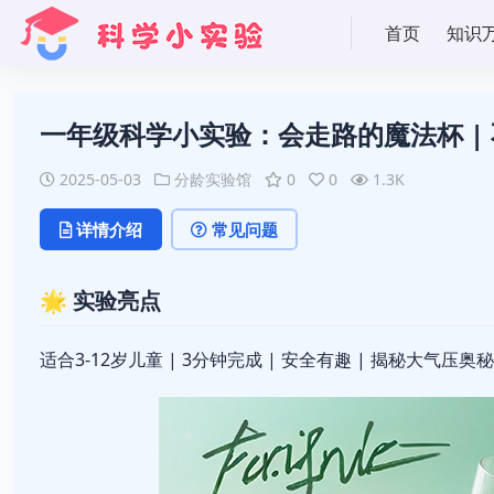
首页
知识
一年级科学小实验：会走路的魔法杯 |
2025-05-03
分龄实验馆
0
0
1.3K
详情介绍
常见问题
🌟 实验亮点
适合3-12岁儿童 | 3分钟完成 | 安全有趣 | 揭秘大气压奥秘