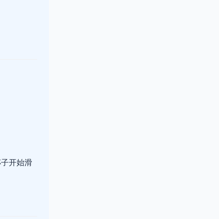
杯子开始滑