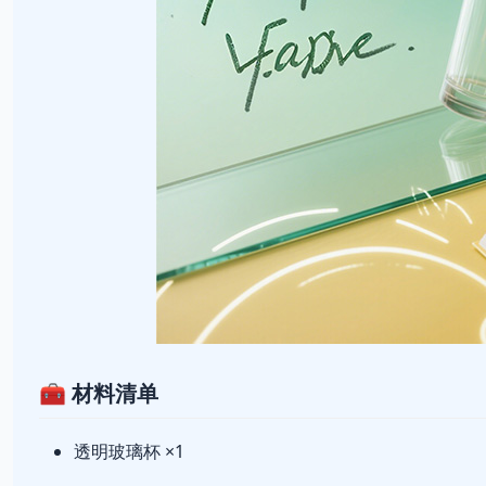
🧰 材料清单
透明玻璃杯 ×1