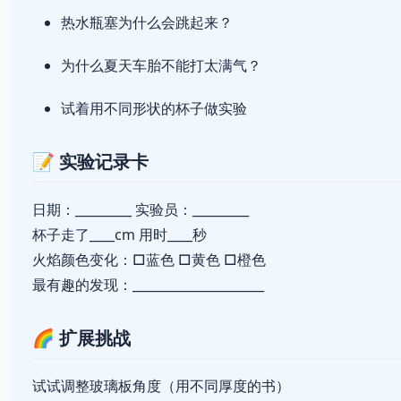
热水瓶塞为什么会跳起来？
为什么夏天车胎不能打太满气？
试着用不同形状的杯子做实验
📝 实验记录卡
日期：_________ 实验员：_________
杯子走了____cm 用时____秒
火焰颜色变化：□蓝色 □黄色 □橙色
最有趣的发现：_____________________
🌈 扩展挑战
试试调整玻璃板角度（用不同厚度的书）