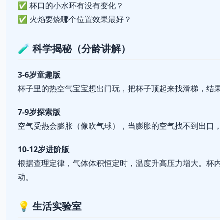
✅ 杯口的小水环有没有变化？
✅ 火焰要烧哪个位置效果最好？
🧪 科学揭秘（分龄讲解）
3-6岁童趣版
杯子里的热空气宝宝想出门玩，把杯子顶起来找滑梯，结
7-9岁探索版
空气受热会膨胀（像吹气球），当膨胀的空气找不到出口
10-12岁进阶版
根据查理定律，气体体积恒定时，温度升高压力增大。杯内气压P₁
动。
💡 生活实验室