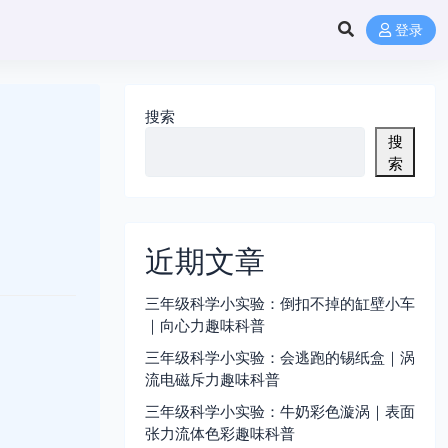
登录
搜索
搜
索
近期文章
三年级科学小实验：倒扣不掉的缸壁小车
｜向心力趣味科普
三年级科学小实验：会逃跑的锡纸盒｜涡
流电磁斥力趣味科普
三年级科学小实验：牛奶彩色漩涡｜表面
张力流体色彩趣味科普