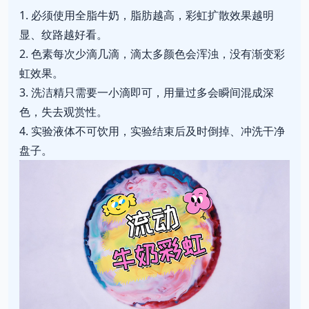
1. 必须使用全脂牛奶，脂肪越高，彩虹扩散效果越明
显、纹路越好看。
2. 色素每次少滴几滴，滴太多颜色会浑浊，没有渐变彩
虹效果。
3. 洗洁精只需要一小滴即可，用量过多会瞬间混成深
色，失去观赏性。
4. 实验液体不可饮用，实验结束后及时倒掉、冲洗干净
盘子。