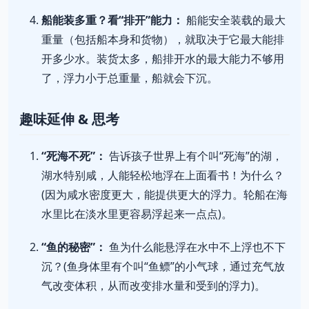
船能装多重？看“排开”能力：
船能安全装载的最大
重量（包括船本身和货物），就取决于它最大能排
开多少水。装货太多，船排开水的最大能力不够用
了，浮力小于总重量，船就会下沉。
趣味延伸 & 思考
“死海不死”：
告诉孩子世界上有个叫“死海”的湖，
湖水特别咸，人能轻松地浮在上面看书！为什么？
(因为咸水密度更大，能提供更大的浮力。轮船在海
水里比在淡水里更容易浮起来一点点)。
“鱼的秘密”：
鱼为什么能悬浮在水中不上浮也不下
沉？(鱼身体里有个叫“鱼鳔”的小气球，通过充气放
气改变体积，从而改变排水量和受到的浮力)。