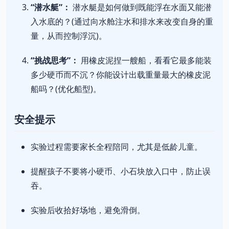
“潜水艇”：
潜水艇是如何做到既能浮在水面又能潜
入水底的？(通过向水舱注水和排水来改变自身的重
量，从而控制浮沉)。
“挑战思考”：
用橡皮泥捏一艘船，看看它最多能装
多少硬币而不沉？你能设计出载重量最大的橡皮泥
船吗？(优化船型)。
安全提示
实验过程需要家长全程陪同，尤其是低龄儿童。
提醒孩子不要将小硬币、小石块放入口中，防止误
吞。
实验后收拾好场地，避免滑倒。