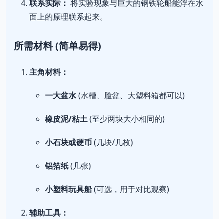
联系实际：
将实验现象与巨大的钢铁轮船能浮在水
面上的原理联系起来。
所需材料 (简单易得)
主角材料：
一大盆水
(水槽、脸盆、大塑料箱都可以)
橡皮泥/粘土
(至少两块大小相同的)
小石块或硬币
(几块/几枚)
铝箔纸
(几张)
小塑料玩具船
(可选，用于对比观察)
辅助工具：