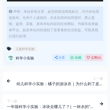
声明：本站所有文章，如无特殊说明或标注，均为本站原
创发布。任何个人或组织，在未征得本站同意时，禁止复
制、盗用、采集、发布本站内容到任何网站、书籍等各类媒
体平台。如若本站内容侵犯了原著者的合法权益，可联系我
们进行处理。
儿童科学实验
科学小实验
分享
收藏
点赞(
0
)
上一篇
幼儿科学小实验：橘子的游泳衣 | 为什么剥了皮的
橘子反而会沉下去？
下一篇
一年级科学小实验：冰块去哪儿了？| 一杯水的“变