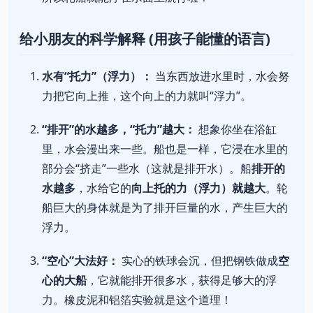
给小朋友的科学解释 (用孩子能懂的语言)
水有“托力”（浮力）：
当东西放进水里时，水会努
力把它向上推，这个向上的力就叫“浮力”。
“排开”的水越多，“托力”越大：
想象你坐在浴缸
里，水会漫出来一些。船也是一样，它浸在水里的
部分会“挤走”一些水（这就是排开水）。船
排开的
水越多
，水给它的
向上托的力（浮力）就越大
。轮
船巨大的身体就是为了排开巨量的水，产生巨大的
浮力。
“空心”大法好：
实心的铁球会沉，但把钢铁做成
空
心的大船
，它就能排开很多水，获得足够大的浮
力。橡皮泥和铝箔实验就是这个道理！