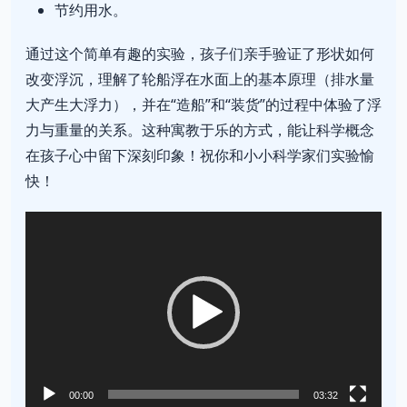
节约用水。
通过这个简单有趣的实验，孩子们亲手验证了形状如何
改变浮沉，理解了轮船浮在水面上的基本原理（排水量
大产生大浮力），并在“造船”和“装货”的过程中体验了浮
力与重量的关系。这种寓教于乐的方式，能让科学概念
在孩子心中留下深刻印象！祝你和小小科学家们实验愉
快！
视
频
播
放
器
00:00
03:32