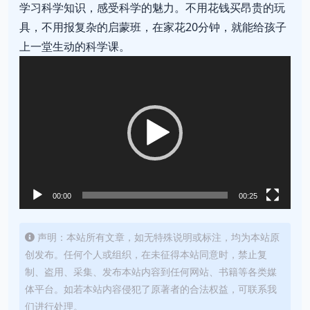
学习科学知识，感受科学的魅力。不用花钱买昂贵的玩
具，不用报复杂的启蒙班，在家花20分钟，就能给孩子
上一堂生动的科学课。
视
频
播
放
器
00:00
00:25
声明：本站所有文章，如无特殊说明或标注，均为本站原
创发布。任何个人或组织，在未征得本站同意时，禁止复
制、盗用、采集、发布本站内容到任何网站、书籍等各类媒
体平台。如若本站内容侵犯了原著者的合法权益，可联系我
们进行处理。