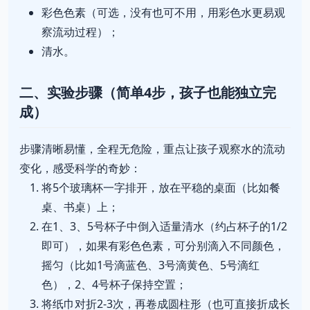
彩色色素（可选，没有也可不用，用彩色水更易观
察流动过程）；
清水。
二、实验步骤（简单4步，孩子也能独立完
成）
步骤清晰易懂，全程无危险，重点让孩子观察水的流动
变化，感受科学的奇妙：
将5个玻璃杯一字排开，放在平稳的桌面（比如餐
桌、书桌）上；
在1、3、5号杯子中倒入适量清水（约占杯子的1/2
即可），如果有彩色色素，可分别滴入不同颜色，
摇匀（比如1号滴蓝色、3号滴黄色、5号滴红
色），2、4号杯子保持空置；
将纸巾对折2-3次，再卷成圆柱形（也可直接折成长