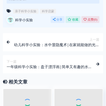
亲子科学小实验
科学启蒙
科学小实验
分享
收藏
点赞(
0
)
上一篇
幼儿科学小实验：水中显隐魔术|在家就能做的光学
启蒙实验
下一篇
一年级科学小实验：盘子漂浮画|简单又有趣的水油
分离小魔术
相关文章