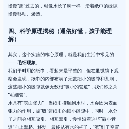
慢慢“爬”过去的，就像水长了脚一样，沿着纸巾的缝隙
慢慢移动、渗透。
四、科学原理揭秘（通俗好懂，孩子能理
解）
其实，这个实验的核心原理，就是我们生活中常见的
——
毛细现象
。
我们平时用的纸巾，看起来是平整的，但在显微镜下观
察会发现，纸巾的内部布满了无数细小的缝隙和孔洞，
这些细小的缝隙就像无数根“微小的管道”，我们称之为
“毛细管”。
水具有“表面张力”，当纸巾接触到水时，水会因为表面
张力的作用，被“吸”进纸巾的细小缝隙中，同时，水分
子之间会相互吸引、相互牵引，慢慢沿着这些“微小管
道”向上攀爬、移动，最终从有水的杯子，“流”到了空置