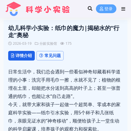
登录
幼儿科学小实验：纸巾的魔力|揭秘水的“行
走”奥秘
2026-03-19
分龄实验馆
175
详情介绍
常见问题
日常生活中，我们总会遇到一些看似神奇却藏着科学道
理的小事：洗完手用毛巾一擦，水就不见了；植物的根
埋在土里，却能把水分送到高高的叶子上；甚至一张普
通的纸巾，也能让水“自己走路”。
今天，就带大家和孩子一起做一个超简单、零成本的家
庭科学实验——纸巾引水实验，用5个杯子和几张纸
巾，亲眼见证水的“神奇移动”，顺便给孩子上一堂生动
的科学启蒙课，培养孩子的观察力和探索欲。