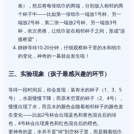
条），然后将每张纸巾的两端，分别放入相邻的两
个杯子中——比如第一张纸巾一端放1号杯、另一
端放2号杯，第二张一端放2号杯、另一端放3号
杯，依次类推，让纸巾架在相邻杯子之间，形成“连
接桥梁”；
静静等待10-20分钟，仔细观察杯子里的水和纸巾
的变化，神奇的一幕就会发生啦！
三、实验现象（孩子最感兴趣的环节）
等待一段时间后，你会发现：装有水的杯子（1、3、5
号），水面慢慢下降；而原本空置的杯子（2、4号），
慢慢出现了水，而且水的颜色会随着相邻杯子的颜色发
生变化——比如2号杯会出现蓝色和黄色混合后的绿
色，4号杯会出现黄色和红色混合后的橙色。
更神奇的是，水并不是“掉”到空杯子里，而是顺着纸巾