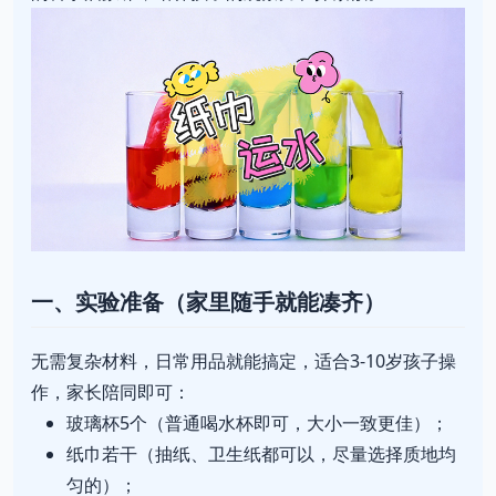
一、实验准备（家里随手就能凑齐）
无需复杂材料，日常用品就能搞定，适合3-10岁孩子操
作，家长陪同即可：
玻璃杯5个（普通喝水杯即可，大小一致更佳）；
纸巾若干（抽纸、卫生纸都可以，尽量选择质地均
匀的）；