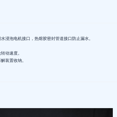
积水浸泡电机接口，热熔胶密封管道接口防止漏水。
。
轮转动速度。
拆解装置收纳。