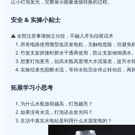
让小灯泡发光，完整展示能量逐级转换的过程。
安全 & 实操小贴士
⚠️ 全部注意事项独立分段，不融入开头结尾话术
所有电路使用微型低压发电机，无触电危险，但避免
竹签支架拼接时胶水干透再使用，防止支架倾倒洒水
想要灯泡更亮，抬高水瓶高度增大水流落差，提升水
实验结束先阻断水流，等待水轮完全停止转动后，再
拓展学习小思考
为什么水瓶放得越高，灯泡越亮？
如果没有水流，灯泡还会发光吗？
生活中真实水电站是利用什么水源发电的？