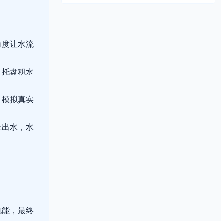
角度让水流
，托盘积水
，模拟真实
止出水，水
电能，最终