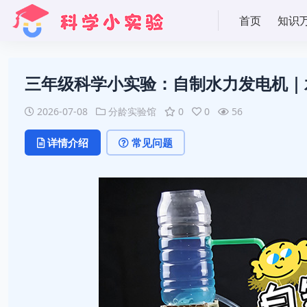
首页
知识
三年级科学小实验：自制水力发电机｜
2026-07-08
分龄实验馆
0
0
56
详情介绍
常见问题