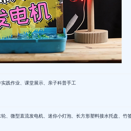
学实践作业、课堂展示、亲子科普手工
水轮、微型直流发电机、迷你小灯泡、长方形塑料接水托盘、竹