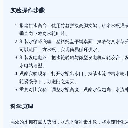
实验操作步骤
搭建供水高台：使用竹签拼接高脚支架，矿泉水瓶灌
垂直向下冲向水轮叶片。
组装水循环底座：塑料托盘平铺桌面，摆放仿真水草
可以流回上方水瓶，实现简易循环供水。
组装发电电路：把水轮转轴与微型发电机齿轮咬合，
水电站造型。
观察实验现象：打开水瓶出水口，持续水流冲击水轮
轮慢慢停下，灯泡随之熄灭。
重复对比实验：调整水瓶高度，观察水位越高、水流
科学原理
高处的水拥有重力势能，水流下落冲击水轮，将水能转化