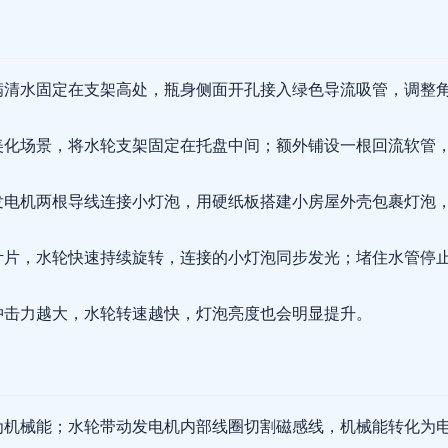
满清水固定在支架高处，瓶身侧面开孔接入绿色导流吸管，调整
美化场景，将水轮支架固定在托盘中间；额外铺设一根回流软管
发电机两根导线连接小灯泡，用硬纸板搭建小房屋外壳包裹灯泡
叶片，水轮快速持续旋转，连接的小灯泡同步发光；堵住水管停
冲击力越大，水轮转速越快，灯泡亮度也会明显提升。
为机械能；水轮带动发电机内部线圈切割磁感线，机械能转化为