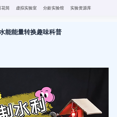
万花筒
虚拟实验室
分龄实验馆
实验资源库
水能能量转换趣味科普