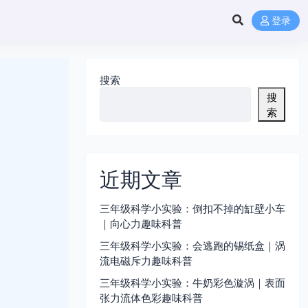
登录
搜索
搜
索
近期文章
三年级科学小实验：倒扣不掉的缸壁小车
｜向心力趣味科普
三年级科学小实验：会逃跑的锡纸盒｜涡
流电磁斥力趣味科普
三年级科学小实验：牛奶彩色漩涡｜表面
张力流体色彩趣味科普