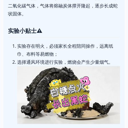
二氧化碳气体，气体将熔融炭体撑开隆起，逐步长成蛇
状固体。
实验小贴士⚠️
实验存在明火，必须家长全程陪同操作，远离纸
巾、布料等易燃物；
选择通风环境进行实验，燃烧会产生少量烟气。