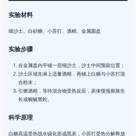
实验材料
细沙土、白砂糖、小苏打、酒精、金属圆盘
实验步骤
在金属盘内平铺一层细沙土，沙土中间预留位置；
沙土区域先淋上适量酒精，再铺上白糖与小苏打混
合粉末；
引燃酒精，等待混合物受热反应，炭体慢慢膨胀生
长成蜿蜒黑蛇。
科学原理
白糖高温受热脱水碳化形成黑炭，小苏打受热分解释放