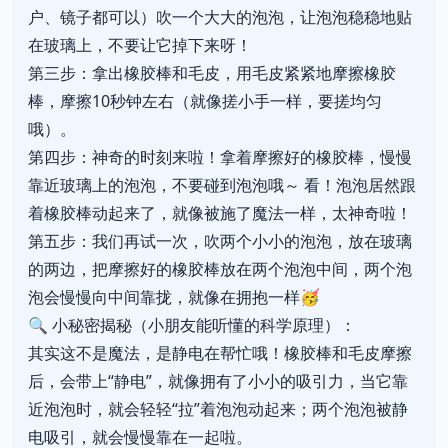
户、镜子都可以）吹一个大大的泡泡，让泡泡稳稳地贴
在玻璃上，不要让它掉下来呀！
第三步：拿出橡胶棒和毛皮，用毛皮紧紧地摩擦橡胶
棒，摩擦10秒钟左右（就像搓小手一样，要搓均匀
哦）。
第四步：神奇的时刻来啦！拿着摩擦好的橡胶棒，慢慢
靠近玻璃上的泡泡，不要碰到泡泡哦～ 看！泡泡居然跟
着橡胶棒动起来了，就像被施了魔法一样，太神奇啦！
第五步：我们再试一次，吹两个小小的泡泡，放在玻璃
的两边，把摩擦好的橡胶棒放在两个泡泡中间，两个泡
泡会慢慢向中间靠拢，就像在拥抱一样🥳
🔍 小秘密揭秘（小朋友能听懂的科学原理）：
其实这不是魔法，是静电在帮忙哦！橡胶棒和毛皮摩擦
后，会带上“静电”，就像拥有了小小的吸引力，当它靠
近泡泡时，就会轻轻“拉”着泡泡动起来；两个泡泡被静
电吸引，就会慢慢靠在一起啦。