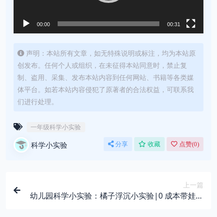
00:00
00:31
声明：本站所有文章，如无特殊说明或标注，均为本站原
创发布。任何个人或组织，在未征得本站同意时，禁止复
制、盗用、采集、发布本站内容到任何网站、书籍等各类媒
体平台。如若本站内容侵犯了原著者的合法权益，可联系我
们进行处理。
一年级科学小实验
科学小实验
分享
收藏
点赞(
0
)
上一篇
幼儿园科学小实验：橘子浮沉小实验|0 成本带娃看
懂浮力的秘密