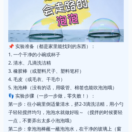
📌 实验准备（都是家里能找到的东西）：
1. 一个干净的小碗或杯子
2. 清水、几滴洗洁精
3. 橡胶棒（或塑料尺子、塑料笔杆）
4. 毛皮（或毛衣、干毛巾）
5. 泡泡棒（没有的话，用吸管、棉签也能吹泡泡哦）
👣 实验步骤（一步一步做，零失败！）：
第一步：往小碗里倒适量清水，挤2-3滴洗洁精，用小勺
子轻轻搅拌均匀，泡泡水就做好啦～ （搅拌的时候要轻
一点，不要弄出太多小泡泡哦）
第二步：拿泡泡棒蘸一蘸泡泡水，在干净的玻璃上（窗