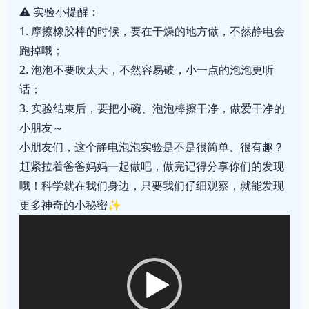
⚠️ 实验小提醒：
1. 摩擦橡胶棒的时候，要在干燥的地方做，不然静电会
跑掉哦；
2. 泡泡不要吹太大，不然容易破，小一点的泡泡更听
话；
3. 实验结束后，要把小碗、泡泡棒擦干净，做爱干净的
小朋友～
小朋友们，这个静电泡泡实验是不是很简单、很有趣？
赶紧拉着爸爸妈妈一起做吧，做完记得分享你们的发现
哦！科学就在我们身边，只要我们仔细观察，就能发现
更多神奇的小秘密✨
视
频
播
放
器