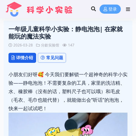
登录
一年级儿童科学小实验：静电泡泡| 在家就
能玩的魔法实验
2026-03-28
分龄实验馆
147
详情介绍
常见问题
小朋友们好呀🥰 今天我们要解锁一个超神奇的科学小实
验——静电泡泡！不需要复杂的工具，家里的洗洁精、
水、橡胶棒（没有的话，塑料尺子也可以哦）和毛皮
（毛衣、毛巾也能代替），就能做出会“听话”的泡泡，
快来一起试试吧！